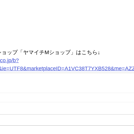
ショップ「ヤマイチMショップ」はこちら↓
co.jp/b?
&ie=UTF8&marketplaceID=A1VC38T7YXB528&me=AZ