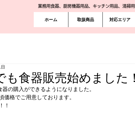
業務用食器、厨房機器用品、キッチン用品、清掃用
ホーム
取扱商品
対応エリア
1日
onでも食器販売始めました
用食器の購入ができるようになりました。
頃価格でご用意しております。
！！