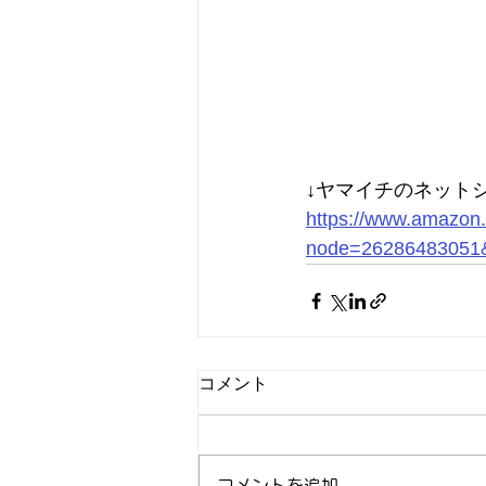
↓ヤマイチのネット
https://www.amazon.
node=26286483051
コメント